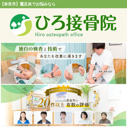
【奈良市】鵞足炎でお悩みなら